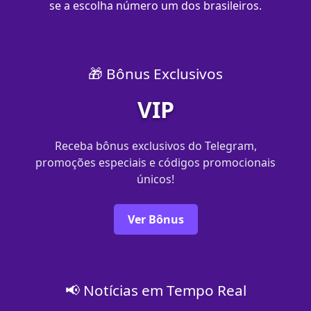
se a escolha número um dos brasileiros.
🎁 Bônus Exclusivos
VIP
Receba bônus exclusivos do Telegram,
promoções especiais e códigos promocionais
únicos!
Ver Bônus
📢 Notícias em Tempo Real