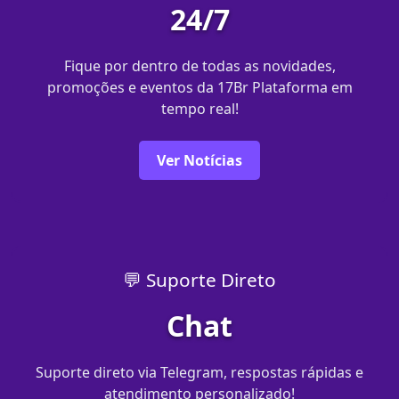
24/7
Fique por dentro de todas as novidades,
promoções e eventos da 17Br Plataforma em
tempo real!
Ver Notícias
💬 Suporte Direto
Chat
Suporte direto via Telegram, respostas rápidas e
atendimento personalizado!