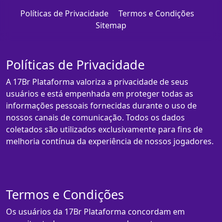
Políticas de Privacidade
Termos e Condições
Sitemap
Políticas de Privacidade
A 17Br Plataforma valoriza a privacidade de seus
usuários e está empenhada em proteger todas as
informações pessoais fornecidas durante o uso de
nossos canais de comunicação. Todos os dados
coletados são utilizados exclusivamente para fins de
melhoria contínua da experiência de nossos jogadores.
Termos e Condições
Os usuários da 17Br Plataforma concordam em