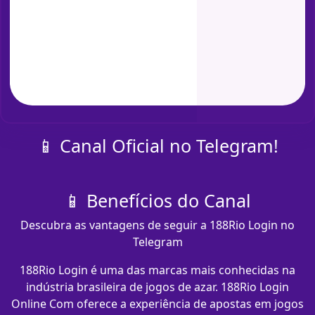
📱 Canal Oficial no Telegram!
📱 Benefícios do Canal
Descubra as vantagens de seguir a 188Rio Login no
Telegram
188Rio Login é uma das marcas mais conhecidas na
indústria brasileira de jogos de azar. 188Rio Login
Online Com oferece a experiência de apostas em jogos