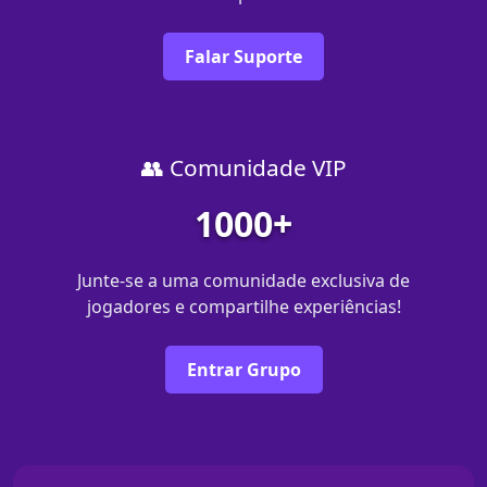
Falar Suporte
👥 Comunidade VIP
1000+
Junte-se a uma comunidade exclusiva de
jogadores e compartilhe experiências!
Entrar Grupo