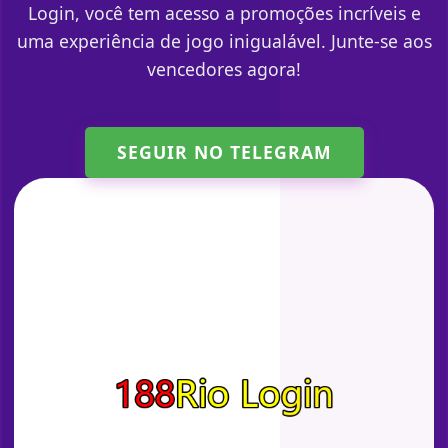
Login, você tem acesso a promoções incríveis e
uma experiência de jogo inigualável. Junte-se aos
vencedores agora!
SEGUIR NO TELEGRAM