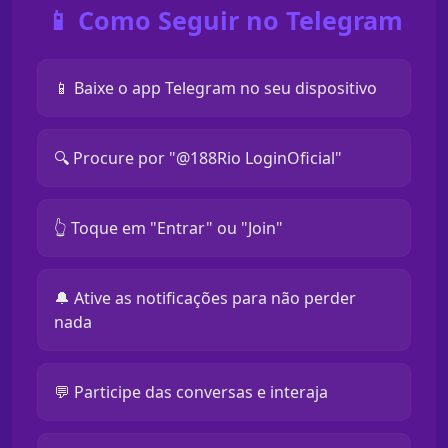
📱 Como Seguir no Telegram
📱 Baixe o app Telegram no seu dispositivo
🔍 Procure por "@188Rio LoginOficial"
👆 Toque em "Entrar" ou "Join"
🔔 Ative as notificações para não perder
nada
💬 Participe das conversas e interaja