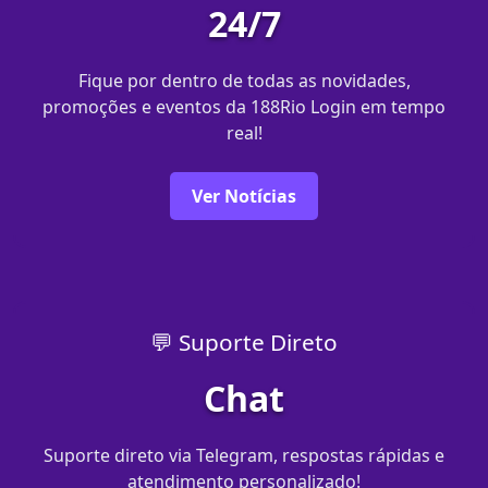
24/7
Fique por dentro de todas as novidades,
promoções e eventos da 188Rio Login em tempo
real!
Ver Notícias
💬 Suporte Direto
Chat
Suporte direto via Telegram, respostas rápidas e
atendimento personalizado!