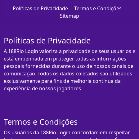
Políticas de Privacidade
Termos e Condições
Sitemap
Políticas de Privacidade
A 188Rio Login valoriza a privacidade de seus usuários e
está empenhada em proteger todas as informações
pessoais fornecidas durante o uso de nossos canais de
comunicação. Todos os dados coletados são utilizados
exclusivamente para fins de melhoria contínua da
experiência de nossos jogadores.
Termos e Condições
Os usuários da 188Rio Login concordam em respeitar