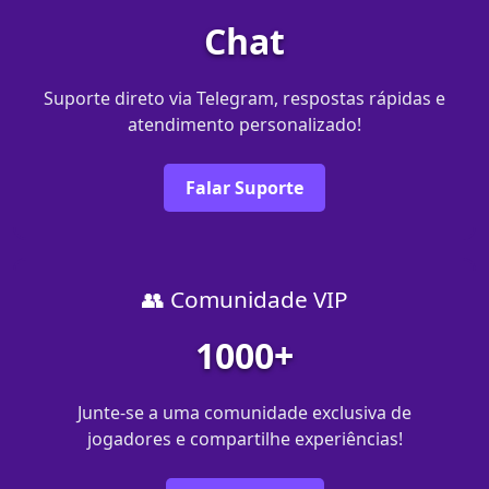
Chat
Suporte direto via Telegram, respostas rápidas e
atendimento personalizado!
Falar Suporte
👥 Comunidade VIP
1000+
Junte-se a uma comunidade exclusiva de
jogadores e compartilhe experiências!