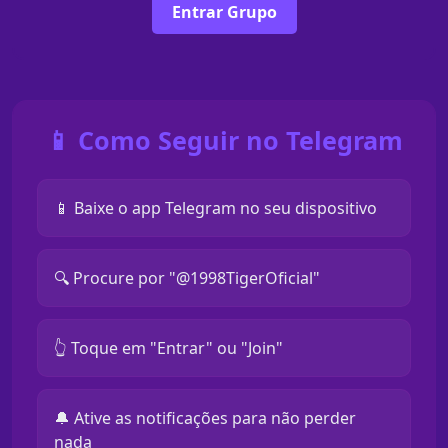
Entrar Grupo
📱 Como Seguir no Telegram
📱 Baixe o app Telegram no seu dispositivo
🔍 Procure por "@1998TigerOficial"
👆 Toque em "Entrar" ou "Join"
🔔 Ative as notificações para não perder
nada