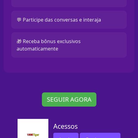
💬 Participe das conversas e interaja
🎁 Receba bônus exclusivos
automaticamente
SEGUIR AGORA
Acessos