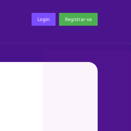
Login
Registrar-se