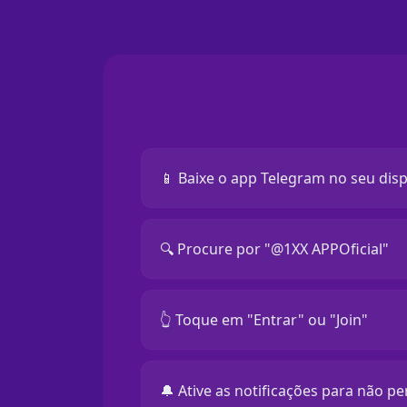
📱 Baixe o app Telegram no seu disp
🔍 Procure por "@1XX APPOficial"
👆 Toque em "Entrar" ou "Join"
🔔 Ative as notificações para não p