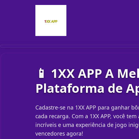
📱 1XX APP A Me
Plataforma de A
Cadastre-se na 1XX APP para ganhar bô
cada recarga. Com a 1XX APP, você tem
incríveis e uma experiência de jogo inig
vencedores agora!