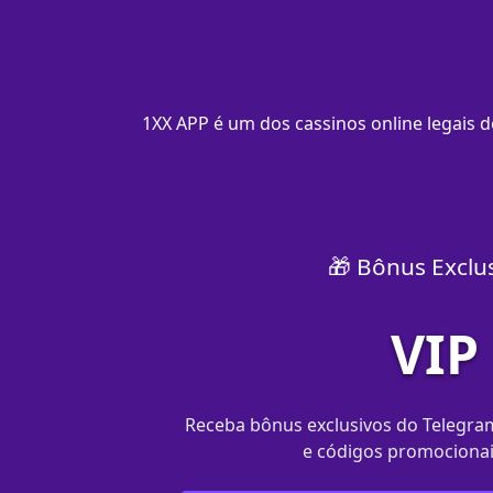
1XX APP é um dos cassinos online legais 
🎁 Bônus Exclu
VIP
Receba bônus exclusivos do Telegra
e códigos promocionai