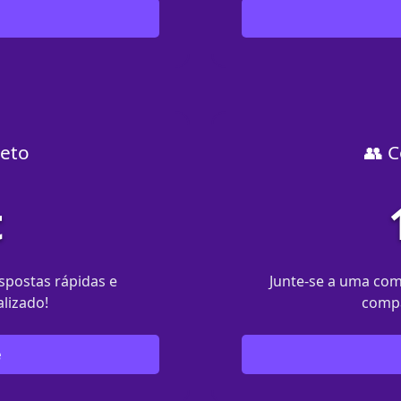
reto
👥 
t
espostas rápidas e
Junte-se a uma com
lizado!
compa
e