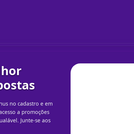
lhor
postas
nus no cadastro e em
 acesso a promoções
ualável. Junte-se aos