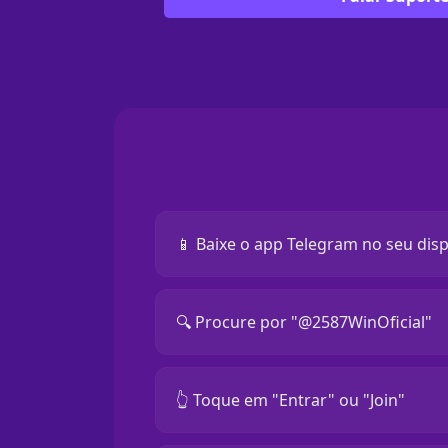
📱 Baixe o app Telegram no seu disp
🔍 Procure por "@2587WinOficial"
👆 Toque em "Entrar" ou "Join"