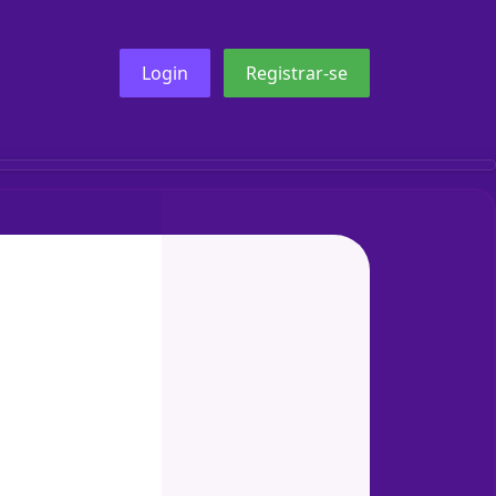
Login
Registrar-se