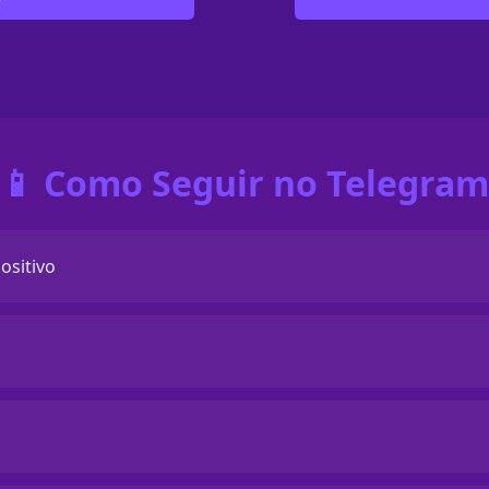
📱 Como Seguir no Telegram
ositivo