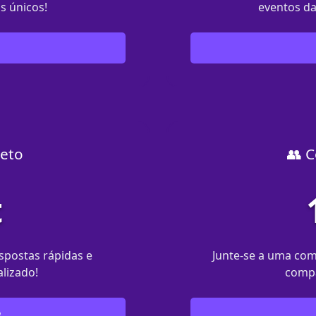
s únicos!
eventos da
reto
👥 
t
espostas rápidas e
Junte-se a uma com
lizado!
compa
e