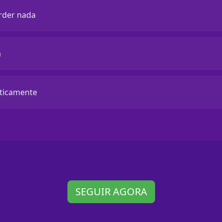
erder nada
a
aticamente
SEGUIR AGORA