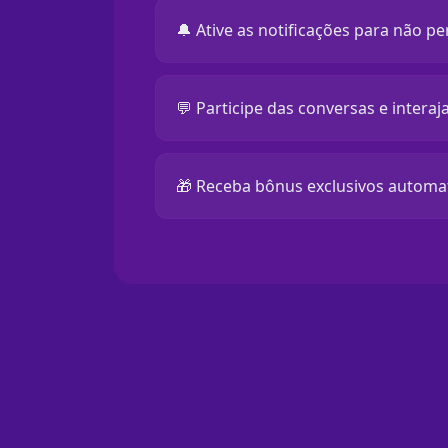
🔔 Ative as notificações para não p
💬 Participe das conversas e interaj
🎁 Receba bônus exclusivos autom