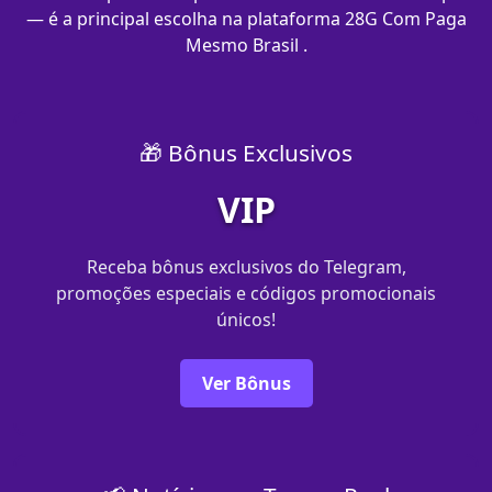
— é a principal escolha na plataforma 28G Com Paga
Mesmo Brasil .
🎁 Bônus Exclusivos
VIP
Receba bônus exclusivos do Telegram,
promoções especiais e códigos promocionais
únicos!
Ver Bônus