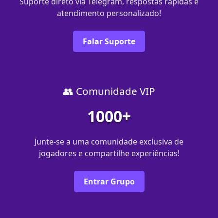
Suporte direto via Telegram, respostas rápidas e
atendimento personalizado!
Falar Suporte
👥 Comunidade VIP
1000+
Junte-se a uma comunidade exclusiva de
jogadores e compartilhe experiências!
Entrar Grupo