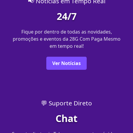
📢 Notícias em Tempo Real
24/7
Fique por dentro de todas as novidades,
promoções e eventos da 28G Com Paga Mesmo
em tempo real!
Ver Notícias
💬 Suporte Direto
Chat