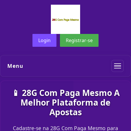
Login
Registrar-se
Menu
📱 28G Com Paga Mesmo A
Melhor Plataforma de
Apostas
Cadastre-se na 28G Com Paga Mesmo para