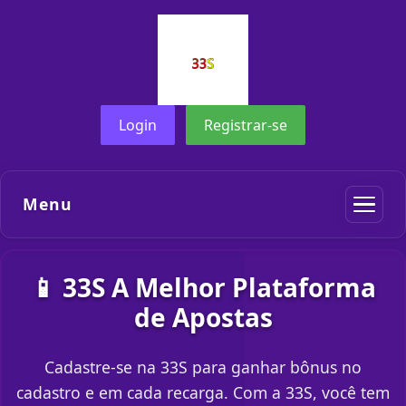
Login
Registrar-se
Menu
📱 33S A Melhor Plataforma
de Apostas
Cadastre-se na 33S para ganhar bônus no
cadastro e em cada recarga. Com a 33S, você tem