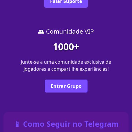
Falar Suporte
👥 Comunidade VIP
1000+
Junte-se a uma comunidade exclusiva de
jogadores e compartilhe experiências!
Entrar Grupo
📱 Como Seguir no Telegram