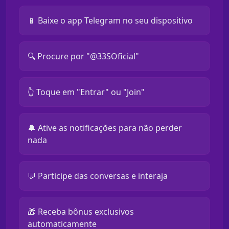
📱 Baixe o app Telegram no seu dispositivo
🔍 Procure por "@33SOficial"
👆 Toque em "Entrar" ou "Join"
🔔 Ative as notificações para não perder
nada
💬 Participe das conversas e interaja
🎁 Receba bônus exclusivos
automaticamente