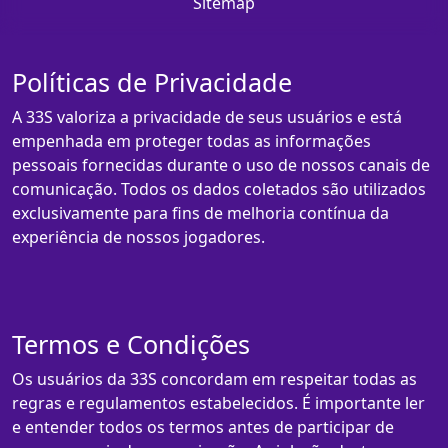
Sitemap
Políticas de Privacidade
A 33S valoriza a privacidade de seus usuários e está
empenhada em proteger todas as informações
pessoais fornecidas durante o uso de nossos canais de
comunicação. Todos os dados coletados são utilizados
exclusivamente para fins de melhoria contínua da
experiência de nossos jogadores.
Termos e Condições
Os usuários da 33S concordam em respeitar todas as
regras e regulamentos estabelecidos. É importante ler
e entender todos os termos antes de participar de