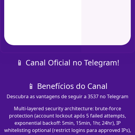
📱 Canal Oficial no Telegram!
📱 Benefícios do Canal
Descubra as vantagens de seguir a 3537 no Telegram
Multi-layered security architecture: brute-force
protection (account lockout após 5 failed attempts,
exponential backoff: 5min, 15min, 1hr, 24hr), IP
whitelisting optional (restrict logins para approved IPs),