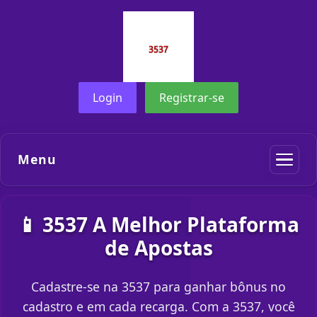
Login
Registrar-se
Menu
📱 3537 A Melhor Plataforma
de Apostas
Cadastre-se na 3537 para ganhar bônus no
cadastro e em cada recarga. Com a 3537, você