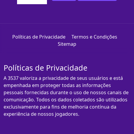
Políticas de Privacidade
Termos e Condições
Sitemap
Políticas de Privacidade
A 3537 valoriza a privacidade de seus usuários e está
empenhada em proteger todas as informações
pessoais fornecidas durante o uso de nossos canais de
comunicação. Todos os dados coletados são utilizados
exclusivamente para fins de melhoria contínua da
experiência de nossos jogadores.