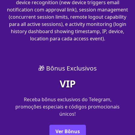
device recognition (new device triggers email
notification com approval link), session management
(concurrent session limits, remote logout capability
para all active sessions), e activity monitoring (login
history dashboard showing timestamp, IP, device,
location para cada access event).
🎁 Bônus Exclusivos
VIP
Receba bônus exclusivos do Telegram,
promoções especiais e códigos promocionais
únicos!
Ver Bônus