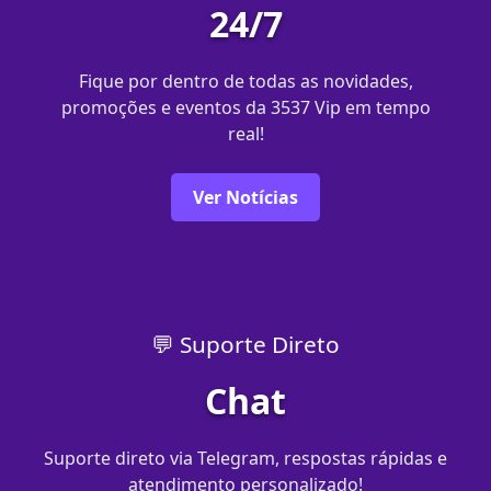
24/7
Fique por dentro de todas as novidades,
promoções e eventos da 3537 Vip em tempo
real!
Ver Notícias
💬 Suporte Direto
Chat
Suporte direto via Telegram, respostas rápidas e
atendimento personalizado!