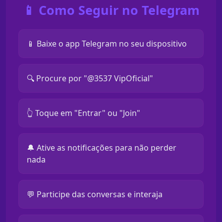
📱 Como Seguir no Telegram
📱 Baixe o app Telegram no seu dispositivo
🔍 Procure por "@3537 VipOficial"
👆 Toque em "Entrar" ou "Join"
🔔 Ative as notificações para não perder
nada
💬 Participe das conversas e interaja