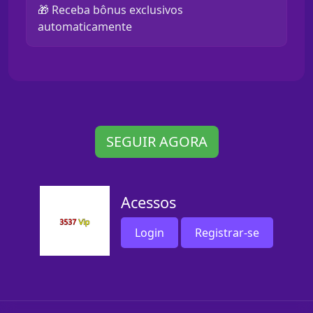
🎁 Receba bônus exclusivos
automaticamente
SEGUIR AGORA
Acessos
Login
Registrar-se