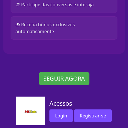
💬 Participe das conversas e interaja
🎁 Receba bônus exclusivos
automaticamente
SEGUIR AGORA
Acessos
Login
Registrar-se