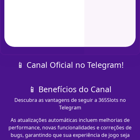
📱 Canal Oficial no Telegram!
📱 Benefícios do Canal
Descubra as vantagens de seguir a 365Slots no
Telegram
As atualizações automáticas incluem melhorias de
performance, novas funcionalidades e correções de
bugs, garantindo que sua experiência de jogo seja