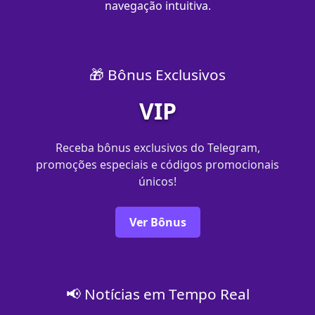
navegação intuitiva.
🎁 Bônus Exclusivos
VIP
Receba bônus exclusivos do Telegram,
promoções especiais e códigos promocionais
únicos!
Ver Bônus
📢 Notícias em Tempo Real