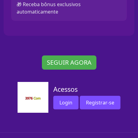
🎁 Receba bônus exclusivos
automaticamente
SEGUIR AGORA
Acessos
Login
Registrar-se