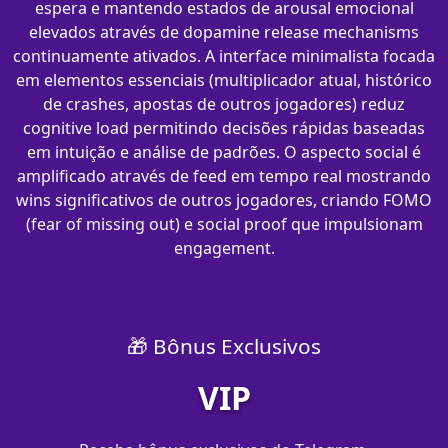
espera e mantendo estados de arousal emocional
elevados através de dopamine release mechanisms
continuamente ativados. A interface minimalista focada
em elementos essenciais (multiplicador atual, histórico
de crashes, apostas de outros jogadores) reduz
cognitive load permitindo decisões rápidas baseadas
em intuição e análise de padrões. O aspecto social é
amplificado através de feed em tempo real mostrando
wins significativos de outros jogadores, criando FOMO
(fear of missing out) e social proof que impulsionam
engagement.
🎁 Bônus Exclusivos
VIP