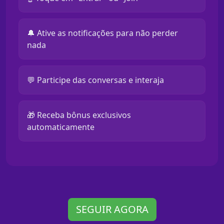
🔔 Ative as notificações para não perder
nada
💬 Participe das conversas e interaja
🎁 Receba bônus exclusivos
automaticamente
SEGUIR AGORA