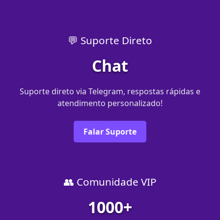
💬 Suporte Direto
Chat
Suporte direto via Telegram, respostas rápidas e
atendimento personalizado!
Falar Suporte
👥 Comunidade VIP
1000+