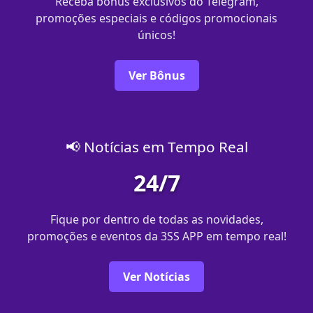
Receba bônus exclusivos do Telegram,
promoções especiais e códigos promocionais
únicos!
Ver Bônus
📢 Notícias em Tempo Real
24/7
Fique por dentro de todas as novidades,
promoções e eventos da 3SS APP em tempo real!
Ver Notícias