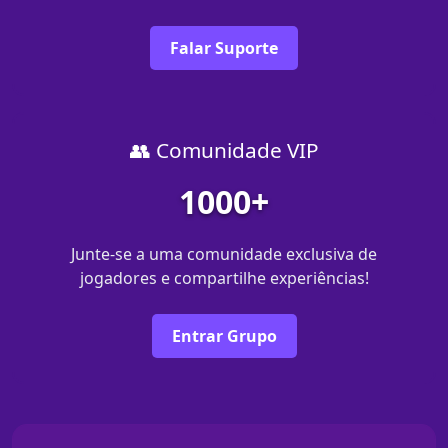
Falar Suporte
👥 Comunidade VIP
1000+
Junte-se a uma comunidade exclusiva de
jogadores e compartilhe experiências!
Entrar Grupo