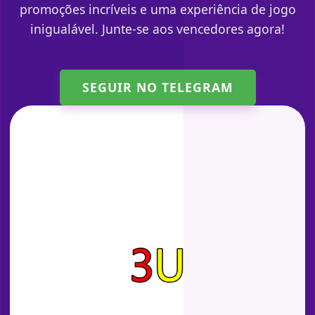
promoções incríveis e uma experiência de jogo
inigualável. Junte-se aos vencedores agora!
SEGUIR NO TELEGRAM