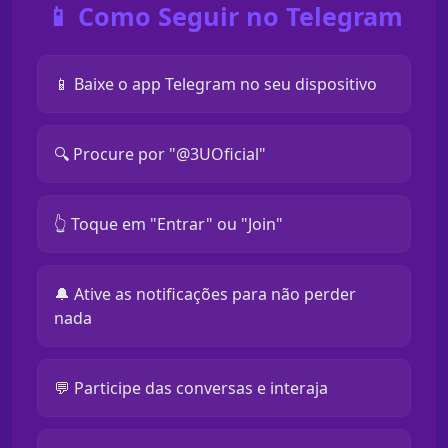
📱 Como Seguir no Telegram
📱 Baixe o app Telegram no seu dispositivo
🔍 Procure por "@3UOficial"
👆 Toque em "Entrar" ou "Join"
🔔 Ative as notificações para não perder
nada
💬 Participe das conversas e interaja