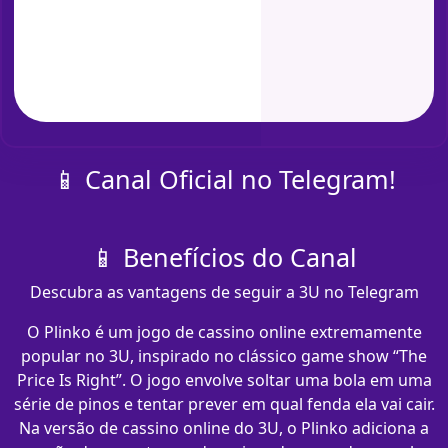
📱 Canal Oficial no Telegram!
📱 Benefícios do Canal
Descubra as vantagens de seguir a 3U no Telegram
O Plinko é um jogo de cassino online extremamente
popular no 3U, inspirado no clássico game show “The
Price Is Right”. O jogo envolve soltar uma bola em uma
série de pinos e tentar prever em qual fenda ela vai cair.
Na versão de cassino online do 3U, o Plinko adiciona a