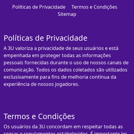
Políticas de Privacidade
Termos e Condições
Sitemap
Políticas de Privacidade
A 3U valoriza a privacidade de seus usuários e está
empenhada em proteger todas as informações
pessoais fornecidas durante o uso de nossos canais de
comunicação. Todos os dados coletados são utilizados
exclusivamente para fins de melhoria contínua da
experiência de nossos jogadores.
Termos e Condições
Os usuários da 3U concordam em respeitar todas as
regras e regulamentos estabelecidos. É importante ler