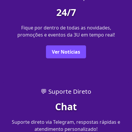
24/7
Fique por dentro de todas as novidades,
promoções e eventos da 3U em tempo real!
Ver Notícias
💬 Suporte Direto
Chat
Suporte direto via Telegram, respostas rápidas e
atendimento personalizado!