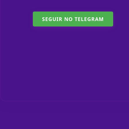
SEGUIR NO TELEGRAM