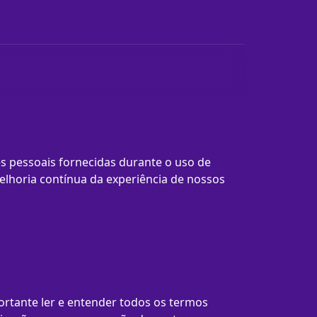
s pessoais fornecidas durante o uso de
elhoria contínua da experiência de nossos
rtante ler e entender todos os termos