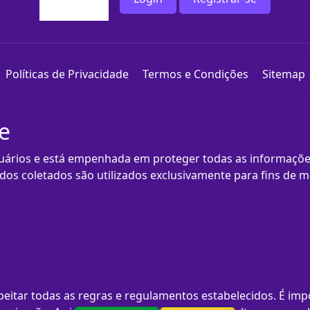
Políticas de Privacidade
Termos e Condições
Sitemap
de
suários e está empenhada em proteger todas as informaçõe
os coletados são utilizados exclusivamente para fins de m
itar todas as regras e regulamentos estabelecidos. É impo