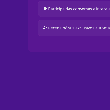
💬 Participe das conversas e interaj
🎁 Receba bônus exclusivos autom