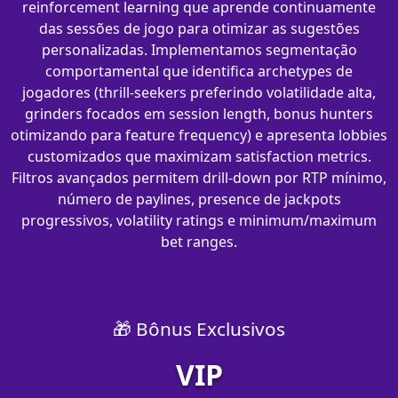
reinforcement learning que aprende continuamente
das sessões de jogo para otimizar as sugestões
personalizadas. Implementamos segmentação
comportamental que identifica archetypes de
jogadores (thrill-seekers preferindo volatilidade alta,
grinders focados em session length, bonus hunters
otimizando para feature frequency) e apresenta lobbies
customizados que maximizam satisfaction metrics.
Filtros avançados permitem drill-down por RTP mínimo,
número de paylines, presence de jackpots
progressivos, volatility ratings e minimum/maximum
bet ranges.
🎁 Bônus Exclusivos
VIP