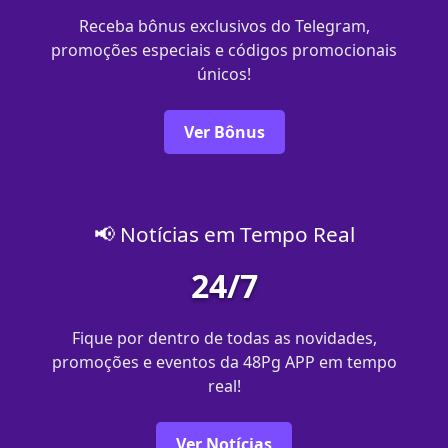
Receba bônus exclusivos do Telegram,
promoções especiais e códigos promocionais
únicos!
Ver Bônus
📢 Notícias em Tempo Real
24/7
Fique por dentro de todas as novidades,
promoções e eventos da 48Pg APP em tempo
real!
Ver Notícias