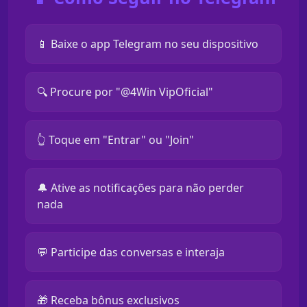
📱 Baixe o app Telegram no seu dispositivo
🔍 Procure por "@4Win VipOficial"
👆 Toque em "Entrar" ou "Join"
🔔 Ative as notificações para não perder
nada
💬 Participe das conversas e interaja
🎁 Receba bônus exclusivos