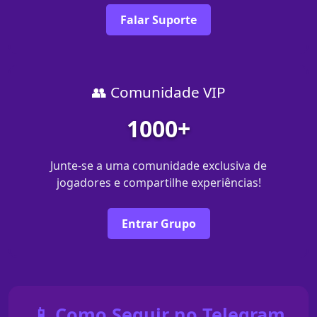
Falar Suporte
👥 Comunidade VIP
1000+
Junte-se a uma comunidade exclusiva de
jogadores e compartilhe experiências!
Entrar Grupo
📱 Como Seguir no Telegram