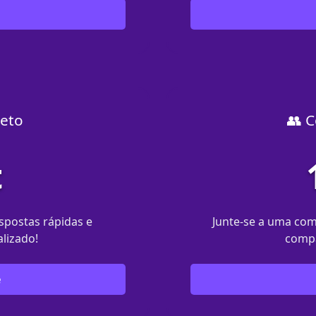
reto
👥 
t
espostas rápidas e
Junte-se a uma com
lizado!
compa
e