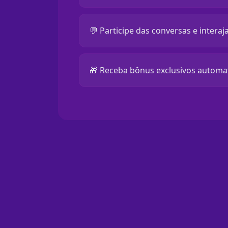
💬 Participe das conversas e interaj
🎁 Receba bônus exclusivos autom