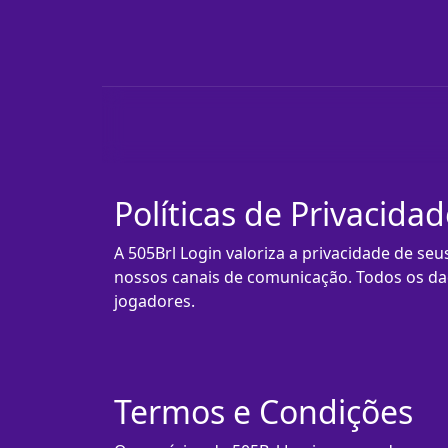
Políticas de Privacida
A 505Brl Login valoriza a privacidade de s
nossos canais de comunicação. Todos os dad
jogadores.
Termos e Condições