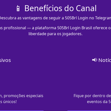
📱 Benefícios do Canal
Descubra as vantagens de seguir a 505Brl Login no Telegra
 profissional — a plataforma 505Brl Login Brasil oferece op
liberdade para os jogadores.
sivos
📢 Notí
m, promoções especiais
Fique por dentro d
s únicos!
eventos da 5