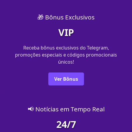
🎁 Bônus Exclusivos
VIP
Receba bônus exclusivos do Telegram,
promoções especiais e códigos promocionais
únicos!
Ver Bônus
📢 Notícias em Tempo Real
24/7