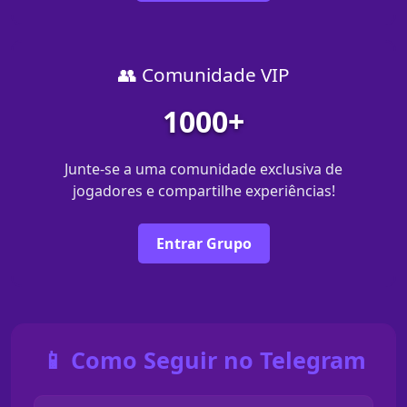
👥 Comunidade VIP
1000+
Junte-se a uma comunidade exclusiva de
jogadores e compartilhe experiências!
Entrar Grupo
📱 Como Seguir no Telegram