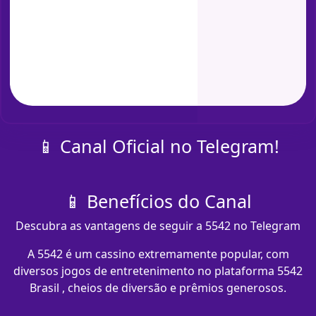
📱 Canal Oficial no Telegram!
📱 Benefícios do Canal
Descubra as vantagens de seguir a 5542 no Telegram
A 5542 é um cassino extremamente popular, com
diversos jogos de entretenimento no plataforma 5542
Brasil , cheios de diversão e prêmios generosos.