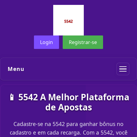
Login
Registrar-se
Menu
📱 5542 A Melhor Plataforma
de Apostas
Cadastre-se na 5542 para ganhar bônus no
cadastro e em cada recarga. Com a 5542, você