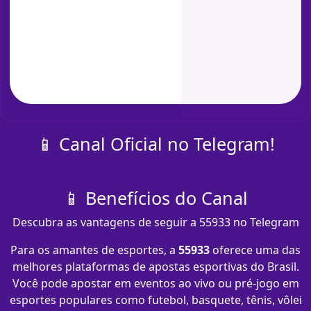
📱 Canal Oficial no Telegram!
📱 Benefícios do Canal
Descubra as vantagens de seguir a 55933 no Telegram
Para os amantes de esportes, a
55933
oferece uma das
melhores plataformas de apostas esportivas do Brasil.
Você pode apostar em eventos ao vivo ou pré-jogo em
esportes populares como futebol, basquete, tênis, vôlei