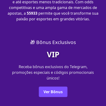
e até esportes menos tradicionais. Com odds
competitivas e uma ampla gama de mercados de
apostas, a
55933
permite que você transforme sua
paixão por esportes em grandes vitórias.
🎁 Bônus Exclusivos
VIP
Receba bônus exclusivos do Telegram,
promoções especiais e códigos promocionais
únicos!
Ver Bônus