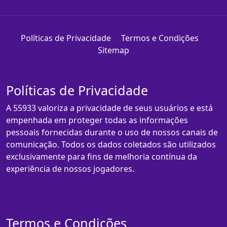
Políticas de Privacidade
Termos e Condições
Sitemap
Políticas de Privacidade
A 55933 valoriza a privacidade de seus usuários e está
empenhada em proteger todas as informações
pessoais fornecidas durante o uso de nossos canais de
comunicação. Todos os dados coletados são utilizados
exclusivamente para fins de melhoria contínua da
experiência de nossos jogadores.
Termos e Condições