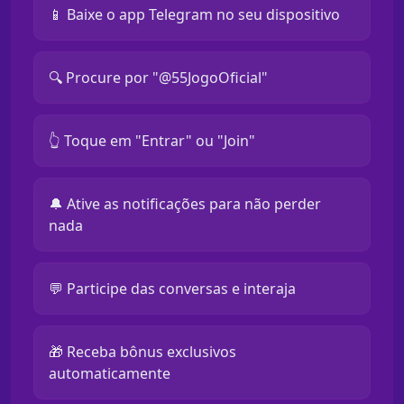
📱 Baixe o app Telegram no seu dispositivo
🔍 Procure por "@55JogoOficial"
👆 Toque em "Entrar" ou "Join"
🔔 Ative as notificações para não perder
nada
💬 Participe das conversas e interaja
🎁 Receba bônus exclusivos
automaticamente