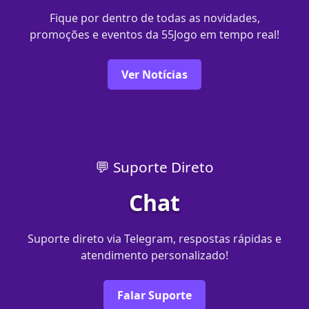
Fique por dentro de todas as novidades,
promoções e eventos da 55Jogo em tempo real!
Ver Notícias
💬 Suporte Direto
Chat
Suporte direto via Telegram, respostas rápidas e
atendimento personalizado!
Falar Suporte