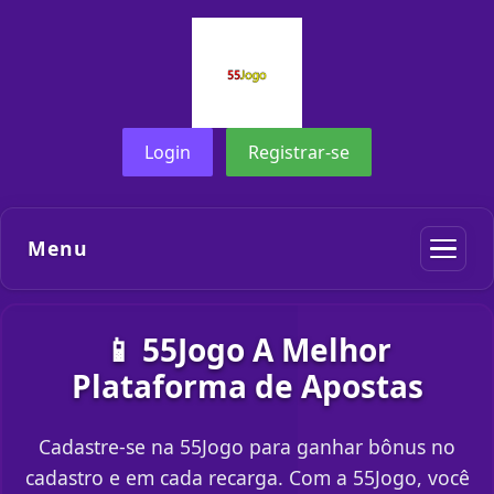
Login
Registrar-se
Menu
📱 55Jogo A Melhor
Plataforma de Apostas
Cadastre-se na 55Jogo para ganhar bônus no
cadastro e em cada recarga. Com a 55Jogo, você