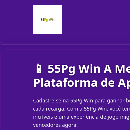
📱 55Pg Win A M
Plataforma de A
Cadastre-se na 55Pg Win para ganhar b
cada recarga. Com a 55Pg Win, você te
incríveis e uma experiência de jogo inig
vencedores agora!