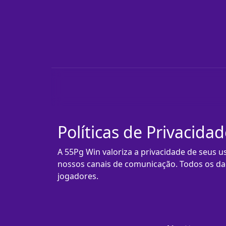
Políticas de Privacida
A 55Pg Win valoriza a privacidade de seus 
nossos canais de comunicação. Todos os dad
jogadores.