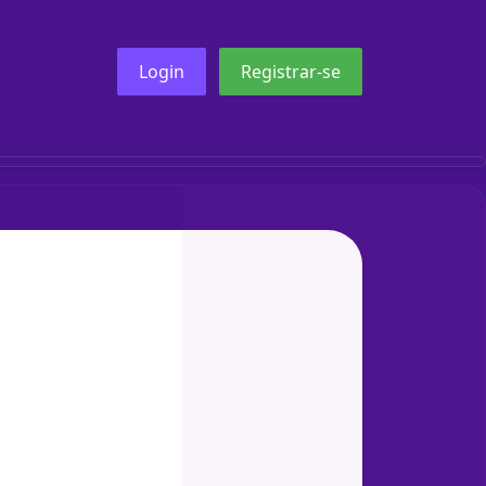
Login
Registrar-se