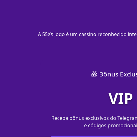
A 55XX Jogo é um cassino reconhecido inte
🎁 Bônus Exclu
VIP
Receba bônus exclusivos do Telegra
e códigos promocionai