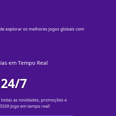
ode explorar os melhores jogos globais com
cias em Tempo Real
24/7
e todas as novidades, promoções e
 55XX Jogo em tempo real!