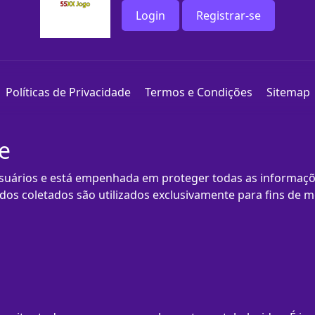
Login
Registrar-se
Políticas de Privacidade
Termos e Condições
Sitemap
de
 usuários e está empenhada em proteger todas as informaçõ
os coletados são utilizados exclusivamente para fins de m