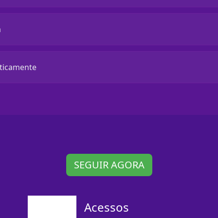
a
aticamente
SEGUIR AGORA
Acessos