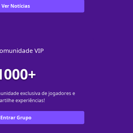
Ver Notícias
Comunidade VIP
1000+
unidade exclusiva de jogadores e
rtilhe experiências!
Entrar Grupo