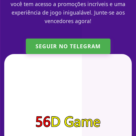
você tem acesso a promoções incríveis e uma
experiência de jogo inigualável. Junte-se aos
vencedores agora!
SEGUIR NO TELEGRAM