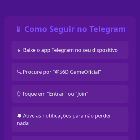
📱 Como Seguir no Telegram
📱 Baixe o app Telegram no seu dispositivo
🔍 Procure por "@56D GameOficial"
👆 Toque em "Entrar" ou "Join"
🔔 Ative as notificações para não perder
nada