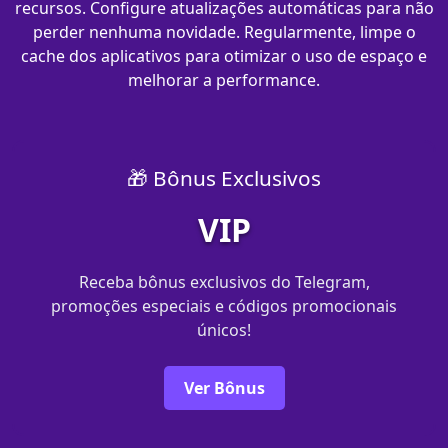
recursos. Configure atualizações automáticas para não
perder nenhuma novidade. Regularmente, limpe o
cache dos aplicativos para otimizar o uso de espaço e
melhorar a performance.
🎁 Bônus Exclusivos
VIP
Receba bônus exclusivos do Telegram,
promoções especiais e códigos promocionais
únicos!
Ver Bônus