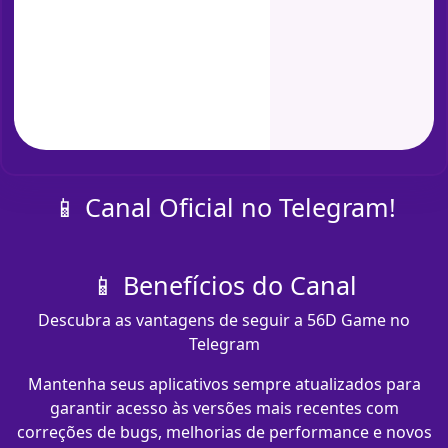
📱 Canal Oficial no Telegram!
📱 Benefícios do Canal
Descubra as vantagens de seguir a 56D Game no
Telegram
Mantenha seus aplicativos sempre atualizados para
garantir acesso às versões mais recentes com
correções de bugs, melhorias de performance e novos