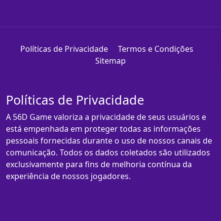
Políticas de Privacidade
Termos e Condições
Sitemap
Políticas de Privacidade
A 56D Game valoriza a privacidade de seus usuários e
está empenhada em proteger todas as informações
pessoais fornecidas durante o uso de nossos canais de
comunicação. Todos os dados coletados são utilizados
exclusivamente para fins de melhoria contínua da
experiência de nossos jogadores.