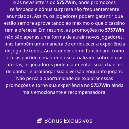
e às newsletters do
5757Win
, onde promoções
relâmpago e bônus surpresa são frequentemente
anunciados. Assim, os jogadores podem garantir que
estão sempre aproveitando ao máximo o que o cassino
tem a oferecer. Em resumo, as promoções no
5757Win
não são apenas uma forma de atrair novos jogadores,
mas também uma maneira de enriquecer a experiência
de jogo de todos. Ao entender como funcionam, como
tirá-las partido e mantendo-se atualizado sobre novas
ofertas, os jogadores podem aumentar suas chances
de ganhar e prolongar sua diversão enquanto jogam.
Não perca a oportunidade de explorar essas
promoções e torne sua experiência no
5757Win
ainda
mais emocionante e recompensadora.
🎁 Bônus Exclusivos