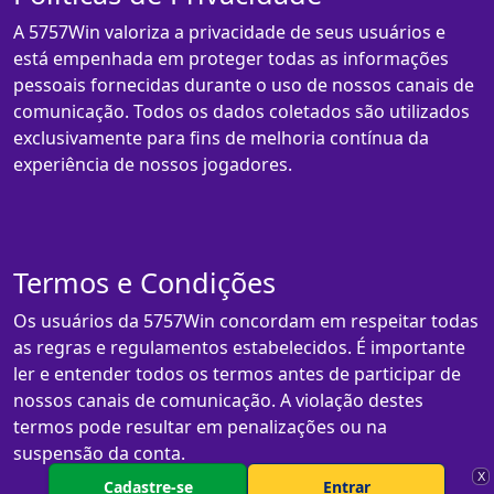
A 5757Win valoriza a privacidade de seus usuários e
está empenhada em proteger todas as informações
pessoais fornecidas durante o uso de nossos canais de
comunicação. Todos os dados coletados são utilizados
exclusivamente para fins de melhoria contínua da
experiência de nossos jogadores.
Termos e Condições
Os usuários da 5757Win concordam em respeitar todas
as regras e regulamentos estabelecidos. É importante
ler e entender todos os termos antes de participar de
nossos canais de comunicação. A violação destes
termos pode resultar em penalizações ou na
suspensão da conta.
X
Cadastre-se
Entrar