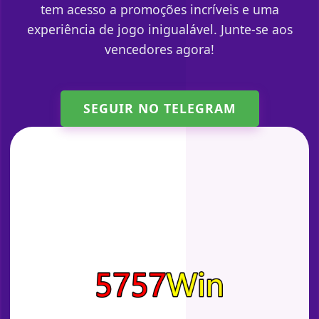
tem acesso a promoções incríveis e uma
experiência de jogo inigualável. Junte-se aos
vencedores agora!
SEGUIR NO TELEGRAM