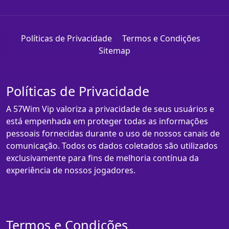
Políticas de Privacidade
Termos e Condições
Sitemap
Políticas de Privacidade
A 57Wim Vip valoriza a privacidade de seus usuários e
está empenhada em proteger todas as informações
pessoais fornecidas durante o uso de nossos canais de
comunicação. Todos os dados coletados são utilizados
exclusivamente para fins de melhoria contínua da
experiência de nossos jogadores.
Termos e Condições