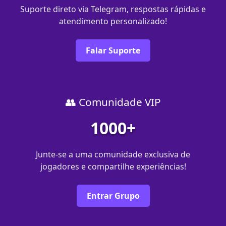
Suporte direto via Telegram, respostas rápidas e
atendimento personalizado!
Falar Suporte
👥 Comunidade VIP
1000+
Junte-se a uma comunidade exclusiva de
jogadores e compartilhe experiências!
Entrar Grupo