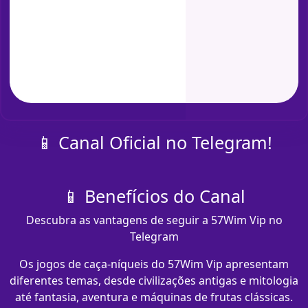
📱 Canal Oficial no Telegram!
📱 Benefícios do Canal
Descubra as vantagens de seguir a 57Wim Vip no
Telegram
Os jogos de caça-níqueis do 57Wim Vip apresentam
diferentes temas, desde civilizações antigas e mitologia
até fantasia, aventura e máquinas de frutas clássicas.