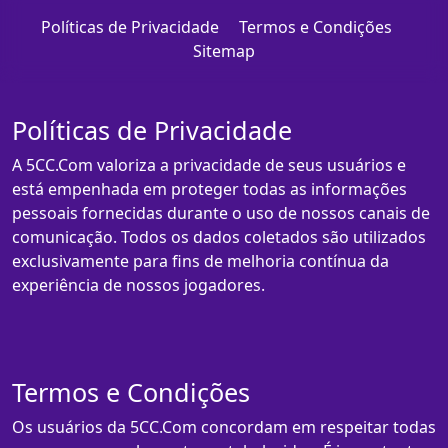
Políticas de Privacidade
Termos e Condições
Sitemap
Políticas de Privacidade
A 5CC.Com valoriza a privacidade de seus usuários e
está empenhada em proteger todas as informações
pessoais fornecidas durante o uso de nossos canais de
comunicação. Todos os dados coletados são utilizados
exclusivamente para fins de melhoria contínua da
experiência de nossos jogadores.
Termos e Condições
Os usuários da 5CC.Com concordam em respeitar todas