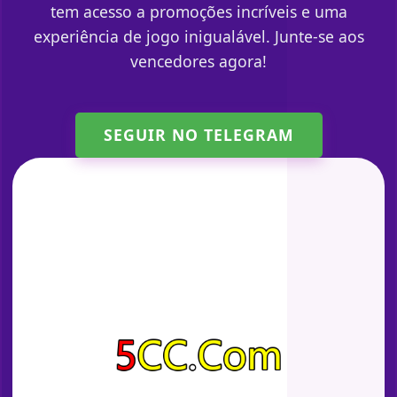
tem acesso a promoções incríveis e uma
experiência de jogo inigualável. Junte-se aos
vencedores agora!
SEGUIR NO TELEGRAM