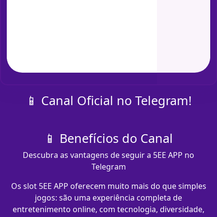
📱 Canal Oficial no Telegram!
📱 Benefícios do Canal
Descubra as vantagens de seguir a 5EE APP no
Telegram
Os slot 5EE APP oferecem muito mais do que simples
jogos: são uma experiência completa de
entretenimento online, com tecnologia, diversidade,