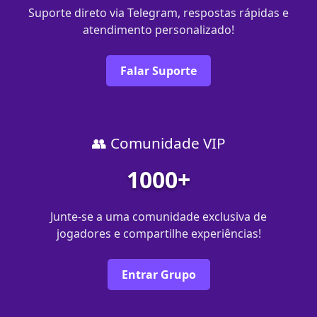
Suporte direto via Telegram, respostas rápidas e
atendimento personalizado!
Falar Suporte
👥 Comunidade VIP
1000+
Junte-se a uma comunidade exclusiva de
jogadores e compartilhe experiências!
Entrar Grupo