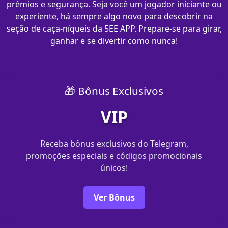
prêmios e segurança. Seja você um jogador iniciante ou
experiente, há sempre algo novo para descobrir na
seção de caça-níqueis da 5EE APP. Prepare-se para girar,
ganhar e se divertir como nunca!
🎁 Bônus Exclusivos
VIP
Receba bônus exclusivos do Telegram,
promoções especiais e códigos promocionais
únicos!
Ver Bônus