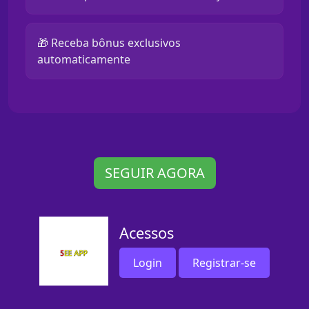
🎁 Receba bônus exclusivos
automaticamente
SEGUIR AGORA
Acessos
Login
Registrar-se