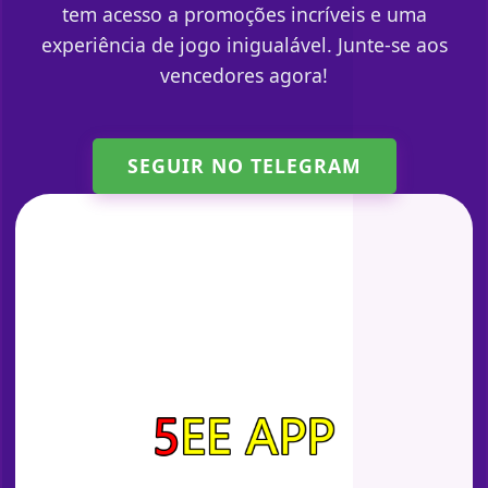
tem acesso a promoções incríveis e uma
experiência de jogo inigualável. Junte-se aos
vencedores agora!
SEGUIR NO TELEGRAM