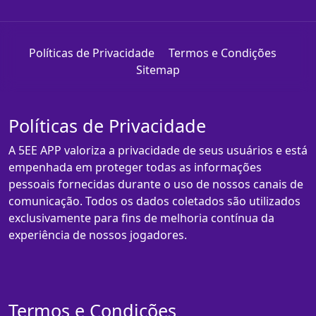
Políticas de Privacidade
Termos e Condições
Sitemap
Políticas de Privacidade
A 5EE APP valoriza a privacidade de seus usuários e está
empenhada em proteger todas as informações
pessoais fornecidas durante o uso de nossos canais de
comunicação. Todos os dados coletados são utilizados
exclusivamente para fins de melhoria contínua da
experiência de nossos jogadores.
Termos e Condições