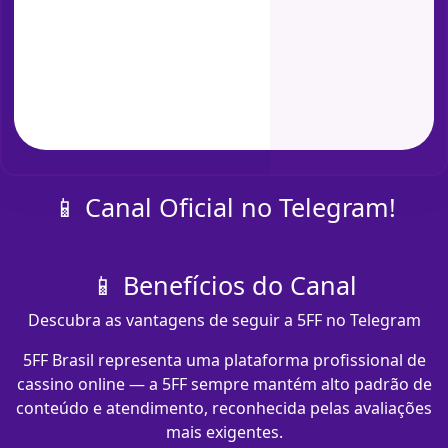
📱 Canal Oficial no Telegram!
📱 Benefícios do Canal
Descubra as vantagens de seguir a 5FF no Telegram
5FF Brasil representa uma plataforma profissional de
cassino online — a 5FF sempre mantém alto padrão de
conteúdo e atendimento, reconhecida pelas avaliações
mais exigentes.