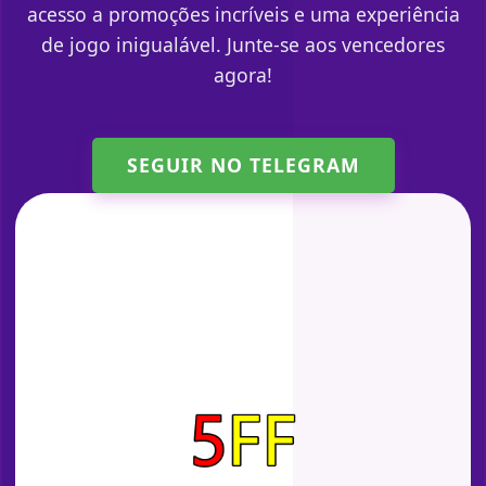
acesso a promoções incríveis e uma experiência
de jogo inigualável. Junte-se aos vencedores
agora!
SEGUIR NO TELEGRAM