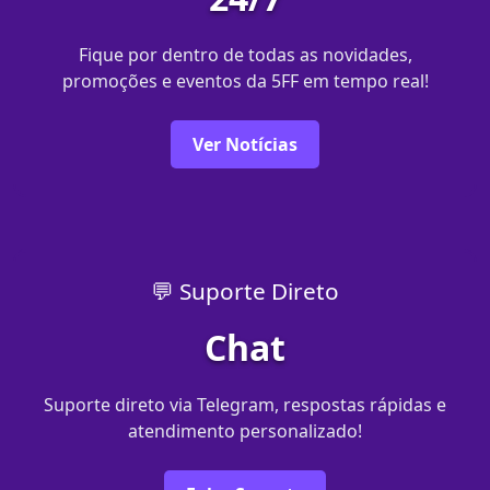
Fique por dentro de todas as novidades,
promoções e eventos da 5FF em tempo real!
Ver Notícias
💬 Suporte Direto
Chat
Suporte direto via Telegram, respostas rápidas e
atendimento personalizado!