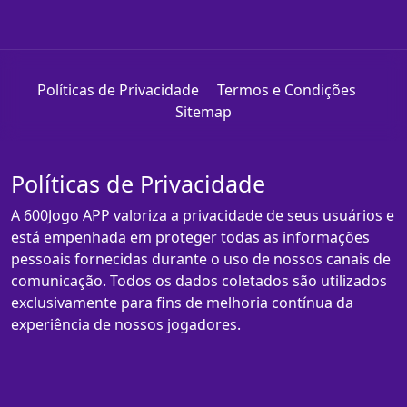
Políticas de Privacidade
Termos e Condições
Sitemap
Políticas de Privacidade
A 600Jogo APP valoriza a privacidade de seus usuários e
está empenhada em proteger todas as informações
pessoais fornecidas durante o uso de nossos canais de
comunicação. Todos os dados coletados são utilizados
exclusivamente para fins de melhoria contínua da
experiência de nossos jogadores.