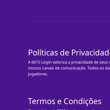
Políticas de Privacida
A 6615 Login valoriza a privacidade de seu
nossos canais de comunicação. Todos os dad
jogadores.
Termos e Condições