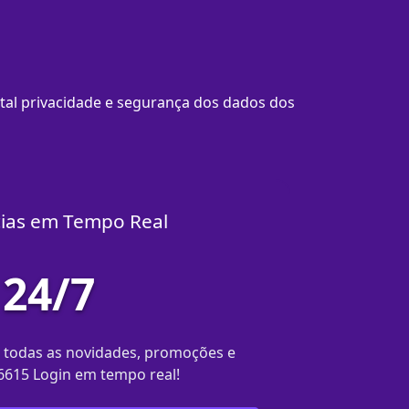
m
otal privacidade e segurança dos dados dos
cias em Tempo Real
24/7
e todas as novidades, promoções e
6615 Login em tempo real!