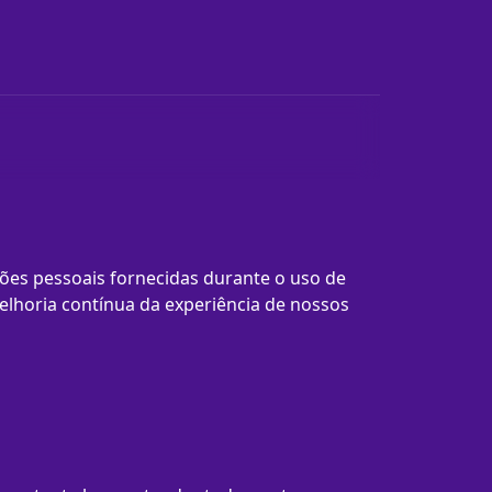
ões pessoais fornecidas durante o uso de
elhoria contínua da experiência de nossos