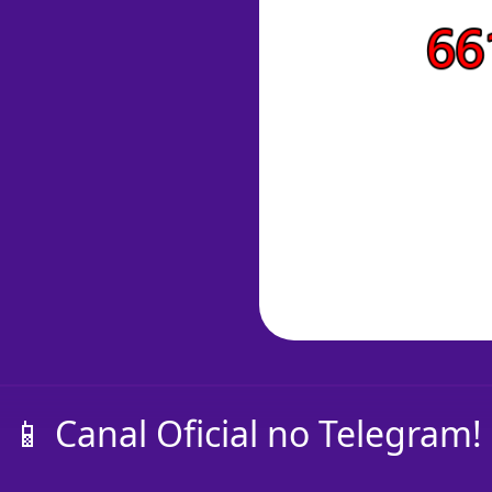
📱 Canal Oficial no Telegram!