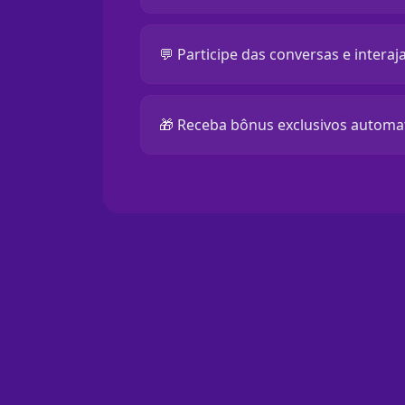
💬 Participe das conversas e interaj
🎁 Receba bônus exclusivos autom