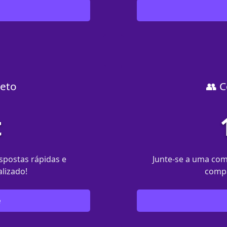
reto
👥 
t
espostas rápidas e
Junte-se a uma com
lizado!
compa
e