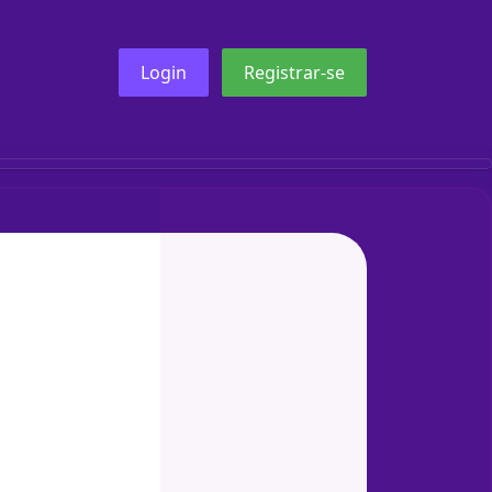
Login
Registrar-se