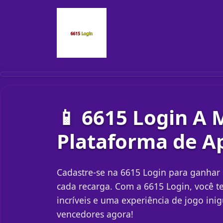
📱 6615 Login A 
Plataforma de A
Cadastre-se na 6615 Login para ganhar
cada recarga. Com a 6615 Login, você 
incríveis e uma experiência de jogo inig
vencedores agora!