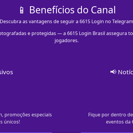
📱 Benefícios do Canal
Descubra as vantagens de seguir a 6615 Login no Telegra
ptografadas e protegidas — a 6615 Login Brasil assegura t
jogadores.
sivos
📢 Notí
m, promoções especiais
Fique por dentro d
s únicos!
eventos da 