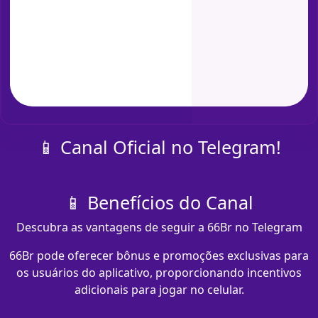
📱 Canal Oficial no Telegram!
📱 Benefícios do Canal
Descubra as vantagens de seguir a 66Br no Telegram
66Br pode oferecer bônus e promoções exclusivas para
os usuários do aplicativo, proporcionando incentivos
adicionais para jogar no celular.