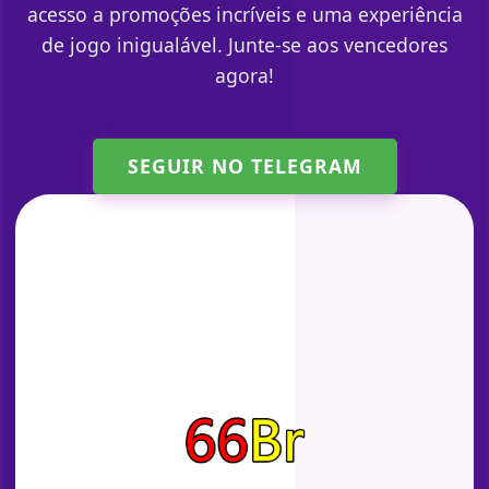
acesso a promoções incríveis e uma experiência
de jogo inigualável. Junte-se aos vencedores
agora!
SEGUIR NO TELEGRAM