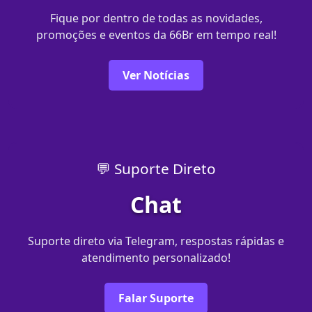
Fique por dentro de todas as novidades,
promoções e eventos da 66Br em tempo real!
Ver Notícias
💬 Suporte Direto
Chat
Suporte direto via Telegram, respostas rápidas e
atendimento personalizado!
Falar Suporte