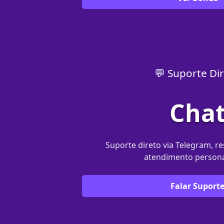
💬 Suporte Di
Cha
Suporte direto via Telegram, r
atendimento persona
Falar Suport