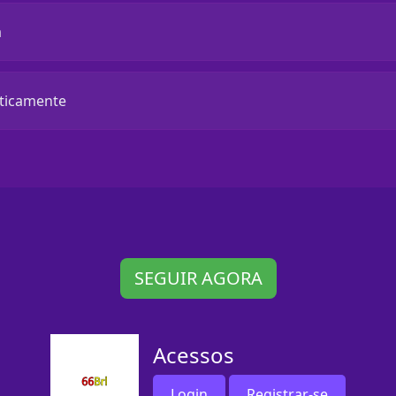
a
aticamente
SEGUIR AGORA
Acessos
Login
Registrar-se