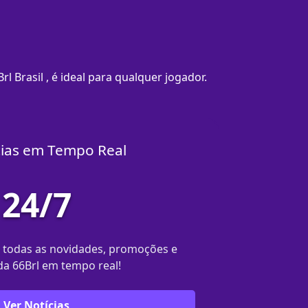
l Brasil , é ideal para qualquer jogador.
cias em Tempo Real
24/7
e todas as novidades, promoções e
da 66Brl em tempo real!
Ver Notícias