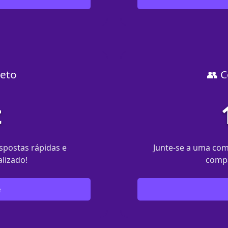
reto
👥 
t
espostas rápidas e
Junte-se a uma com
lizado!
compa
e