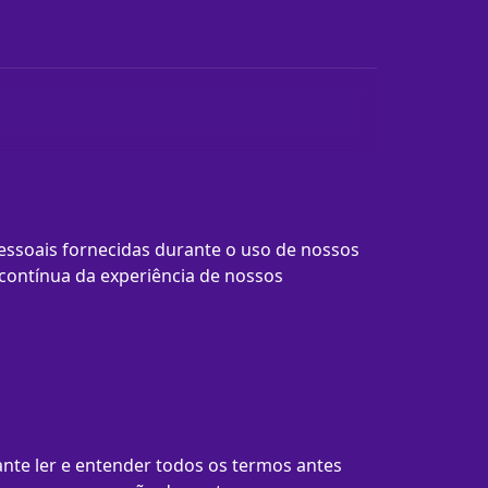
essoais fornecidas durante o uso de nossos
 contínua da experiência de nossos
nte ler e entender todos os termos antes