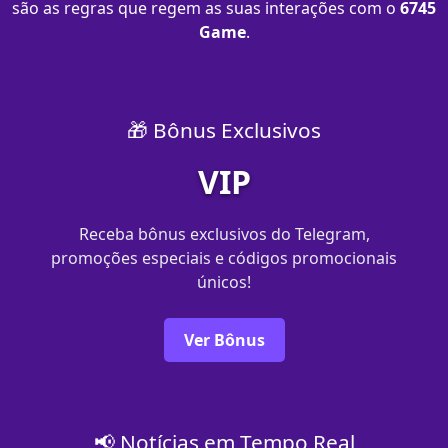
são as regras que regem as suas interações com o
6745
Game
.
🎁 Bônus Exclusivos
VIP
Receba bônus exclusivos do Telegram,
promoções especiais e códigos promocionais
únicos!
Ver Bônus
📢 Notícias em Tempo Real