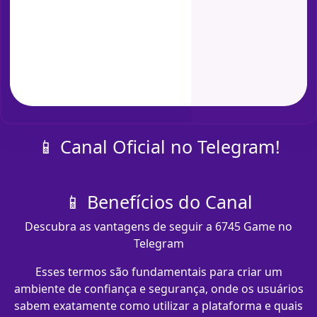
📱 Canal Oficial no Telegram!
📱 Benefícios do Canal
Descubra as vantagens de seguir a 6745 Game no
Telegram
Esses termos são fundamentais para criar um
ambiente de confiança e segurança, onde os usuários
sabem exatamente como utilizar a plataforma e quais