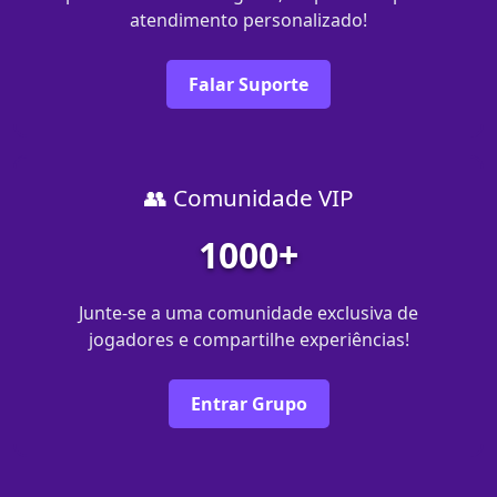
atendimento personalizado!
Falar Suporte
👥 Comunidade VIP
1000+
Junte-se a uma comunidade exclusiva de
jogadores e compartilhe experiências!
Entrar Grupo