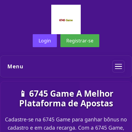
Login
Registrar-se
Menu
📱 6745 Game A Melhor
Plataforma de Apostas
Cadastre-se na 6745 Game para ganhar bônus no
cadastro e em cada recarga. Com a 6745 Game,