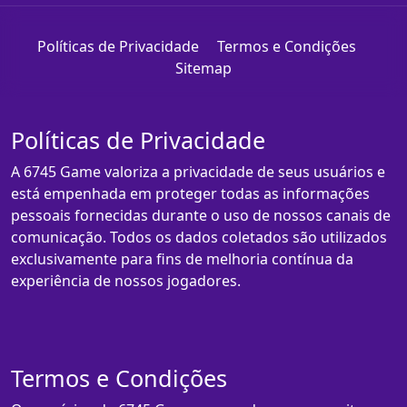
Políticas de Privacidade
Termos e Condições
Sitemap
Políticas de Privacidade
A 6745 Game valoriza a privacidade de seus usuários e
está empenhada em proteger todas as informações
pessoais fornecidas durante o uso de nossos canais de
comunicação. Todos os dados coletados são utilizados
exclusivamente para fins de melhoria contínua da
experiência de nossos jogadores.
Termos e Condições