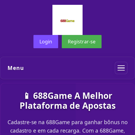
Login
Registrar-se
Menu
📱 688Game A Melhor
Plataforma de Apostas
Cadastre-se na 688Game para ganhar bônus no
cadastro e em cada recarga. Com a 688Game,