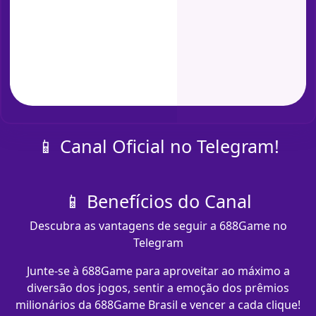
📱 Canal Oficial no Telegram!
📱 Benefícios do Canal
Descubra as vantagens de seguir a 688Game no
Telegram
Junte-se à 688Game para aproveitar ao máximo a
diversão dos jogos, sentir a emoção dos prêmios
milionários da 688Game Brasil e vencer a cada clique!