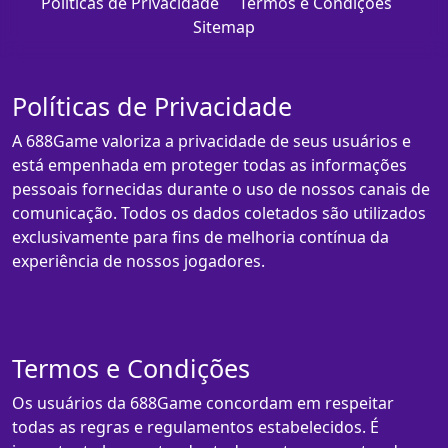
Políticas de Privacidade
Termos e Condições
Sitemap
Políticas de Privacidade
A 688Game valoriza a privacidade de seus usuários e
está empenhada em proteger todas as informações
pessoais fornecidas durante o uso de nossos canais de
comunicação. Todos os dados coletados são utilizados
exclusivamente para fins de melhoria contínua da
experiência de nossos jogadores.
Termos e Condições
Os usuários da 688Game concordam em respeitar
todas as regras e regulamentos estabelecidos. É