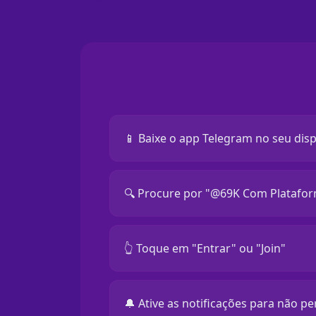
📱 Baixe o app Telegram no seu disp
🔍 Procure por "@69K Com Platafor
👆 Toque em "Entrar" ou "Join"
🔔 Ative as notificações para não p