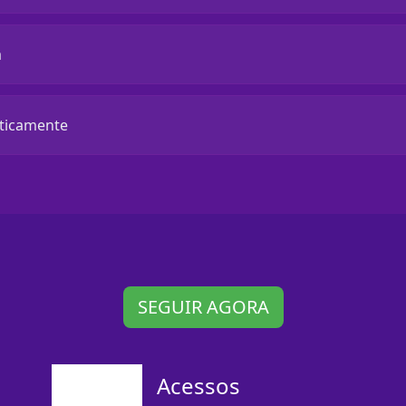
a
aticamente
SEGUIR AGORA
Acessos