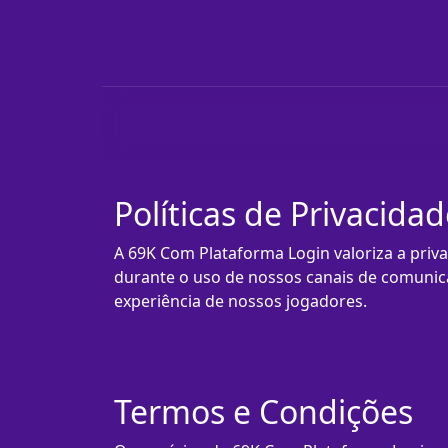
Políticas de Privacida
A 69K Com Plataforma Login valoriza a pri
durante o uso de nossos canais de comunica
experiência de nossos jogadores.
Termos e Condições