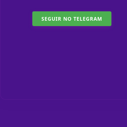
SEGUIR NO TELEGRAM