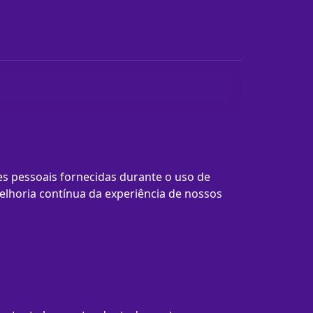
s pessoais fornecidas durante o uso de
elhoria contínua da experiência de nossos