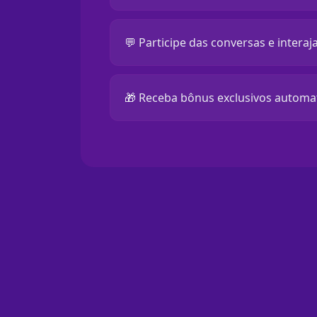
💬 Participe das conversas e interaj
🎁 Receba bônus exclusivos autom