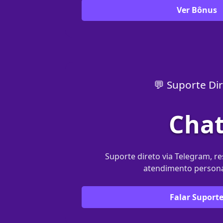
Ver Bônus
💬 Suporte Di
Cha
Suporte direto via Telegram, r
atendimento persona
Falar Suport