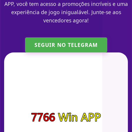
APP, você tem acesso a promoções incríveis e uma
experiência de jogo inigualável. Junte-se aos
vencedores agora!
SEGUIR NO TELEGRAM