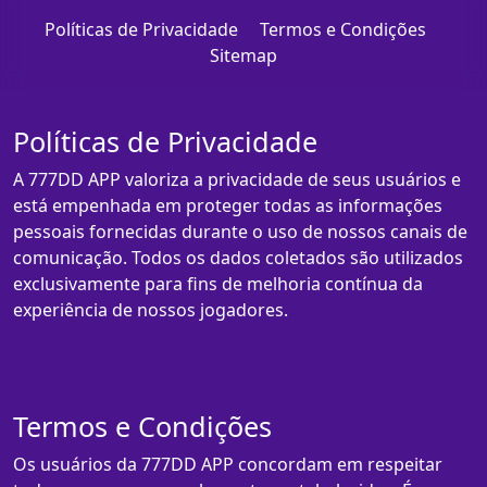
Políticas de Privacidade
Termos e Condições
Sitemap
Políticas de Privacidade
A 777DD APP valoriza a privacidade de seus usuários e
está empenhada em proteger todas as informações
pessoais fornecidas durante o uso de nossos canais de
comunicação. Todos os dados coletados são utilizados
exclusivamente para fins de melhoria contínua da
experiência de nossos jogadores.
Termos e Condições
Os usuários da 777DD APP concordam em respeitar