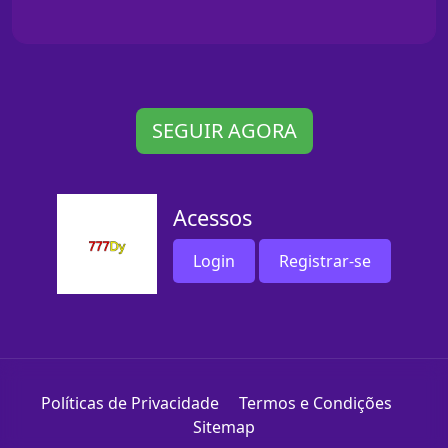
SEGUIR AGORA
Acessos
Login
Registrar-se
Políticas de Privacidade
Termos e Condições
Sitemap