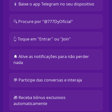
📱 Baixe o app Telegram no seu dispositivo
🔍 Procure por "@777DyOficial"
👆 Toque em "Entrar" ou "Join"
🔔 Ative as notificações para não perder
nada
💬 Participe das conversas e interaja
🎁 Receba bônus exclusivos
automaticamente