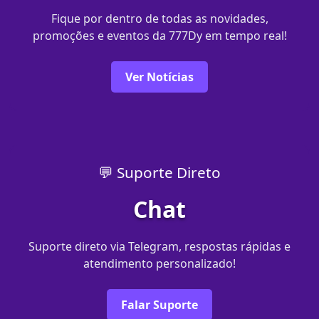
Fique por dentro de todas as novidades,
promoções e eventos da 777Dy em tempo real!
Ver Notícias
💬 Suporte Direto
Chat
Suporte direto via Telegram, respostas rápidas e
atendimento personalizado!
Falar Suporte