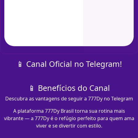
📱 Canal Oficial no Telegram!
📱 Benefícios do Canal
Descubra as vantagens de seguir a 777Dy no Telegram
A plataforma 777Dy Brasil torna sua rotina mais
vibrante — a 777Dy é o refúgio perfeito para quem ama
viver e se divertir com estilo.