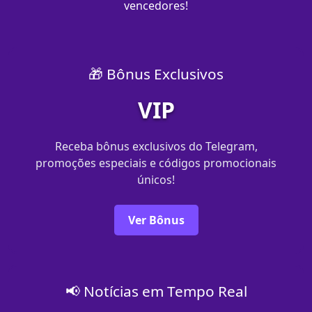
vencedores!
🎁 Bônus Exclusivos
VIP
Receba bônus exclusivos do Telegram,
promoções especiais e códigos promocionais
únicos!
Ver Bônus
📢 Notícias em Tempo Real