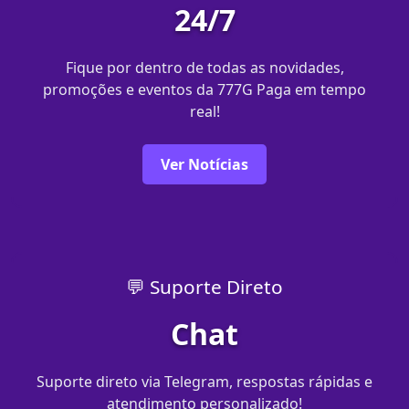
24/7
Fique por dentro de todas as novidades,
promoções e eventos da 777G Paga em tempo
real!
Ver Notícias
💬 Suporte Direto
Chat
Suporte direto via Telegram, respostas rápidas e
atendimento personalizado!