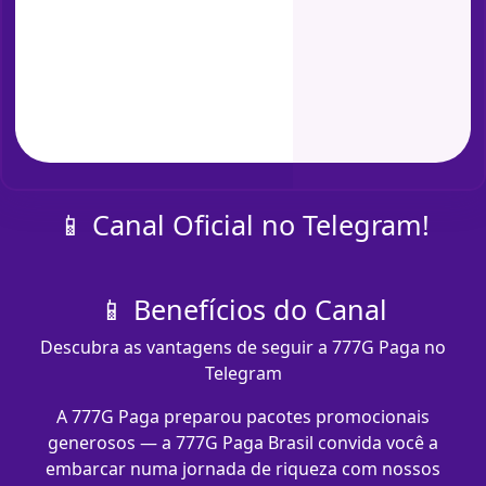
📱 Canal Oficial no Telegram!
📱 Benefícios do Canal
Descubra as vantagens de seguir a 777G Paga no
Telegram
A 777G Paga preparou pacotes promocionais
generosos — a 777G Paga Brasil convida você a
embarcar numa jornada de riqueza com nossos