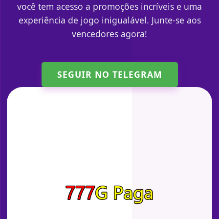
você tem acesso a promoções incríveis e uma
experiência de jogo inigualável. Junte-se aos
vencedores agora!
SEGUIR NO TELEGRAM