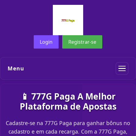
Login
Registrar-se
Menu
📱 777G Paga A Melhor
Plataforma de Apostas
Cadastre-se na 777G Paga para ganhar bônus no
cadastro e em cada recarga. Com a 777G Paga,