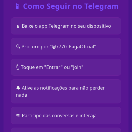
📱 Como Seguir no Telegram
📱 Baixe o app Telegram no seu dispositivo
🔍 Procure por "@777G PagaOficial"
👆 Toque em "Entrar" ou "Join"
🔔 Ative as notificações para não perder
nada
💬 Participe das conversas e interaja