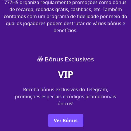
777H5 organiza regularmente promoções como bônus
de recarga, rodadas grátis, cashback, etc. Também
contamos com um programa de fidelidade por meio do
qual os jogadores podem desfrutar de vários bônus e
benefícios.
🎁 Bônus Exclusivos
VIP
Receba bônus exclusivos do Telegram,
promoções especiais e códigos promocionais
únicos!
Ver Bônus