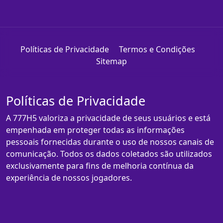
Políticas de Privacidade
Termos e Condições
Sitemap
Políticas de Privacidade
A 777H5 valoriza a privacidade de seus usuários e está
empenhada em proteger todas as informações
pessoais fornecidas durante o uso de nossos canais de
comunicação. Todos os dados coletados são utilizados
exclusivamente para fins de melhoria contínua da
experiência de nossos jogadores.