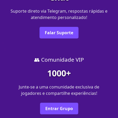
Suporte direto via Telegram, respostas rápidas e
atendimento personalizado!
Falar Suporte
👥 Comunidade VIP
1000+
Junte-se a uma comunidade exclusiva de
jogadores e compartilhe experiências!
Entrar Grupo