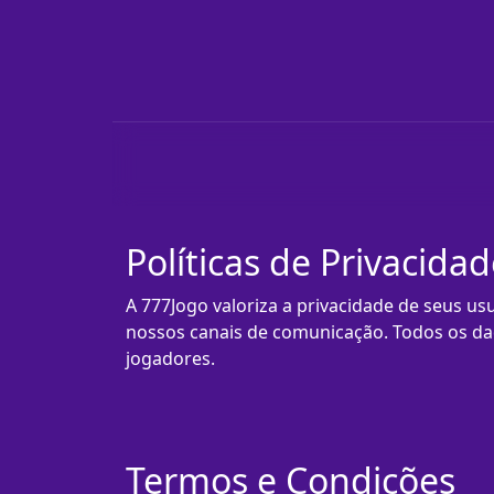
Políticas de Privacida
A 777Jogo valoriza a privacidade de seus u
nossos canais de comunicação. Todos os dad
jogadores.
Termos e Condições