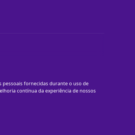
s pessoais fornecidas durante o uso de
elhoria contínua da experiência de nossos