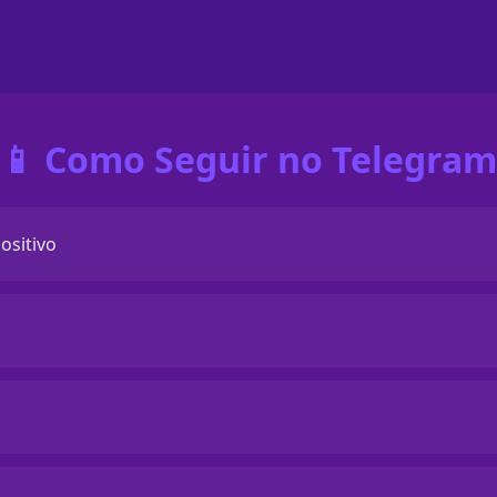
📱 Como Seguir no Telegram
ositivo