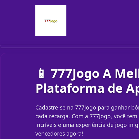
📱 777Jogo A Me
Plataforma de A
Cadastre-se na 777Jogo para ganhar bô
cada recarga. Com a 777Jogo, você tem
incríveis e uma experiência de jogo inig
vencedores agora!