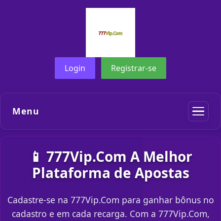
Login
Registrar-se
Menu
📱 777Vip.Com A Melhor
Plataforma de Apostas
Cadastre-se na 777Vip.Com para ganhar bônus no
cadastro e em cada recarga. Com a 777Vip.Com,