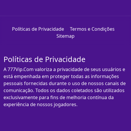
Políticas de Privacidade
Termos e Condições
Sitemap
Políticas de Privacidade
A 777Vip.Com valoriza a privacidade de seus usuários e
está empenhada em proteger todas as informações
pessoais fornecidas durante o uso de nossos canais de
comunicação. Todos os dados coletados são utilizados
exclusivamente para fins de melhoria contínua da
experiência de nossos jogadores.