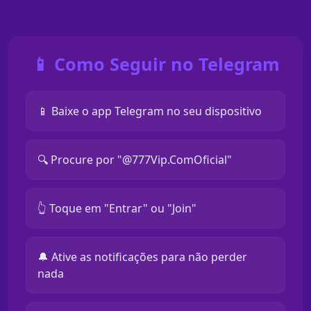
📱 Como Seguir no Telegram
📱 Baixe o app Telegram no seu dispositivo
🔍 Procure por "@777Vip.ComOficial"
👆 Toque em "Entrar" ou "Join"
🔔 Ative as notificações para não perder
nada