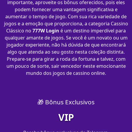
importante, aproveite os bônus oferecidos, pois eles
podem fornecer uma vantagem significativa e
aumentar o tempo de jogo. Com sua rica variedade de
jogos e a emoção que proporciona, a categoria Cassino
Clássico no
777W Login
é um destino imperdível para
qualquer amante de jogos. Se você é um novato ou um
jogador experiente, não há dúvida de que encontrará
algo que atenda ao seu gosto nesta coleção distinta.
Prepare-se para girar a roda da fortuna e talvez, com
um pouco de sorte, sair vencedor neste emocionante
mundo dos jogos de cassino online.
🎁 Bônus Exclusivos
VIP