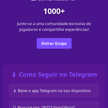
1000+
Junte-se a uma comunidade exclusiva de
jogadores e compartilhe experiências!
Entrar Grupo
📱 Como Seguir no Telegram
📱 Baixe o app Telegram no seu dispositivo
🔍 Procure por "@777 SlotsOficial"