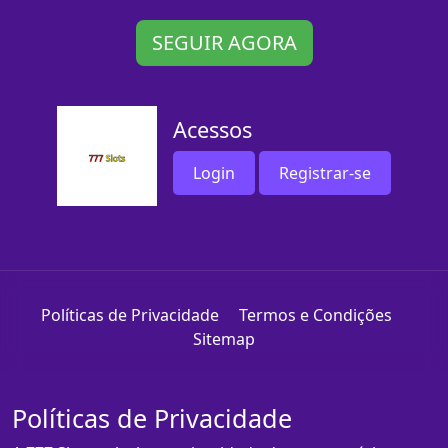
SEGUIR AGORA
Acessos
Login
Registrar-se
Políticas de Privacidade
Termos e Condições
Sitemap
Políticas de Privacidade