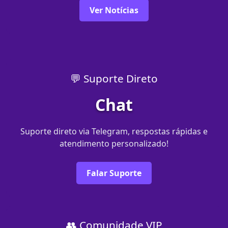
Ver Notícias
💬 Suporte Direto
Chat
Suporte direto via Telegram, respostas rápidas e
atendimento personalizado!
Falar Suporte
👥 Comunidade VIP