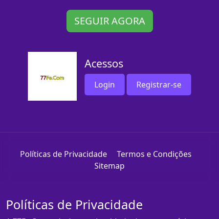
SEGUIR AGORA
Acessos
Login
Registrar-se
Políticas de Privacidade
Termos e Condições
Sitemap
Políticas de Privacidade