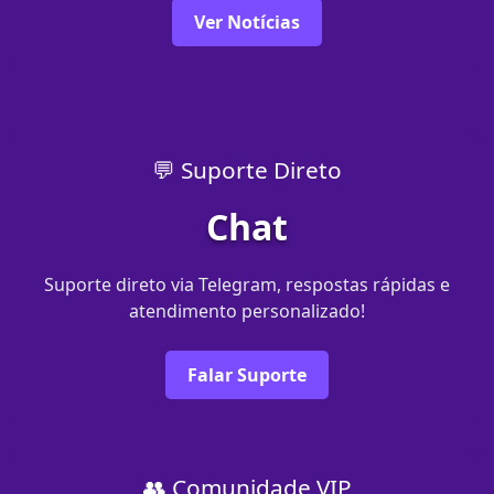
Ver Notícias
💬 Suporte Direto
Chat
Suporte direto via Telegram, respostas rápidas e
atendimento personalizado!
Falar Suporte
👥 Comunidade VIP