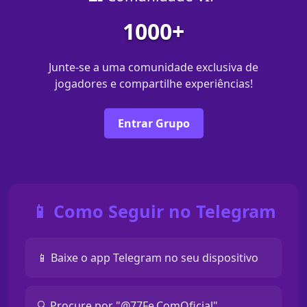
1000+
Junte-se a uma comunidade exclusiva de
jogadores e compartilhe experiências!
Entrar Grupo
📱 Como Seguir no Telegram
📱 Baixe o app Telegram no seu dispositivo
🔍 Procure por "@77Fe.ComOficial"