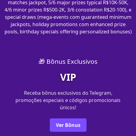
matches jackpot, 5/6 major prizes typical R$10K-50K,
4/6 minor prizes R$500-2K, 3/6 consolation R$20-100), e
special draws (mega-events com guaranteed minimum
jackpots, holiday promotions com enhanced prize
pools, birthday specials offering personalized bonuses)
🎁 Bônus Exclusivos
VIP
Receba bônus exclusivos do Telegram,
promoções especiais e códigos promocionais
únicos!
Ver Bônus