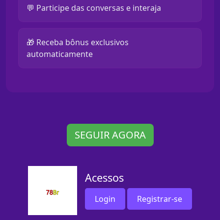
💬 Participe das conversas e interaja
🎁 Receba bônus exclusivos
automaticamente
SEGUIR AGORA
Acessos
Login
Registrar-se