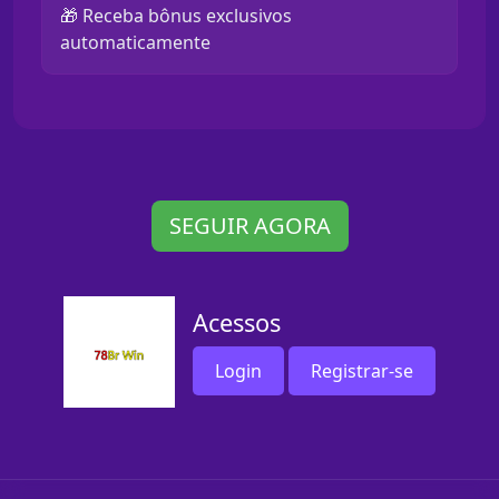
🎁 Receba bônus exclusivos
automaticamente
SEGUIR AGORA
Acessos
Login
Registrar-se