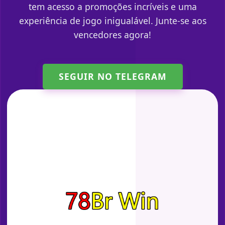
tem acesso a promoções incríveis e uma
experiência de jogo inigualável. Junte-se aos
vencedores agora!
SEGUIR NO TELEGRAM