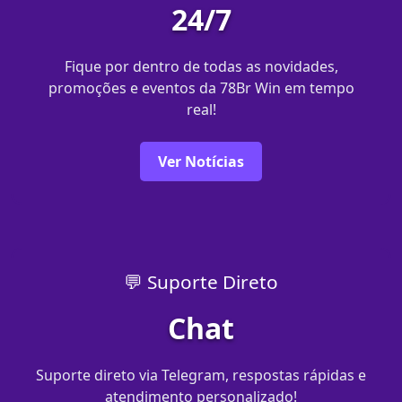
24/7
Fique por dentro de todas as novidades,
promoções e eventos da 78Br Win em tempo
real!
Ver Notícias
💬 Suporte Direto
Chat
Suporte direto via Telegram, respostas rápidas e
atendimento personalizado!