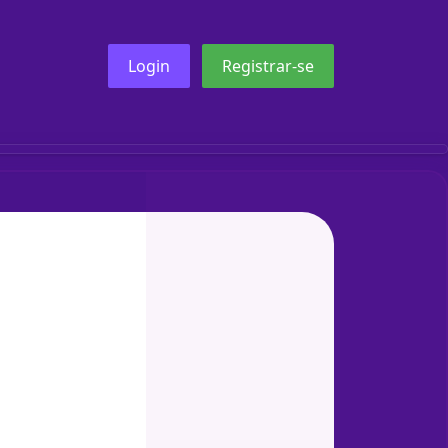
Login
Registrar-se