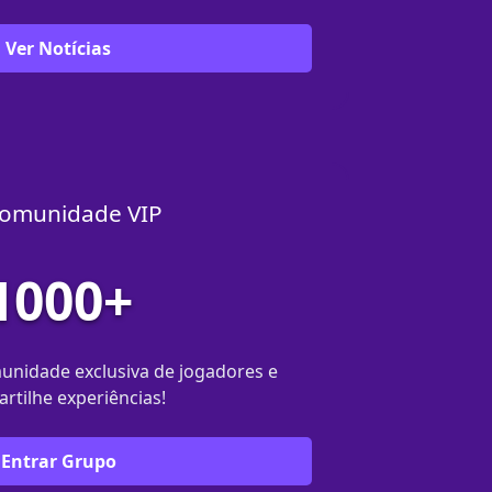
Ver Notícias
Comunidade VIP
1000+
unidade exclusiva de jogadores e
rtilhe experiências!
Entrar Grupo