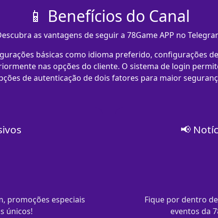
📱 Benefícios do Canal
escubra as vantagens de seguir a 78Game APP no Telegr
nfigurações básicas como idioma preferido, configurações de
iormente nas opções do cliente. O sistema de login permit
pções de autenticação de dois fatores para maior seguranç
sivos
📢 Notí
m, promoções especiais
Fique por dentro d
s únicos!
eventos da 