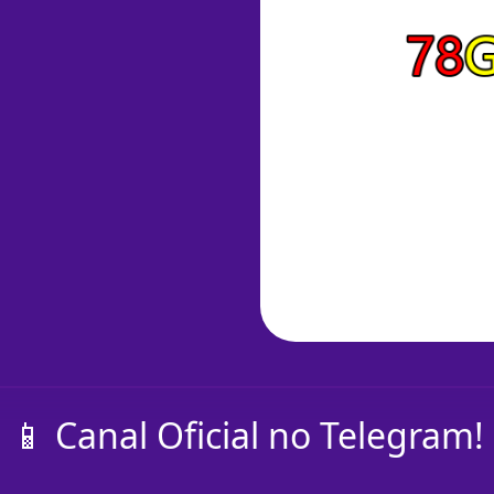
📱 Canal Oficial no Telegram!