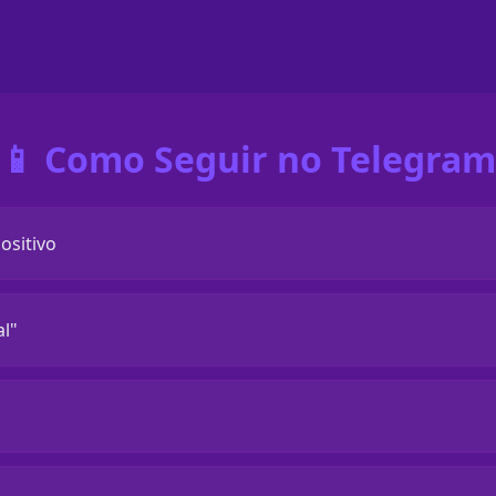
📱 Como Seguir no Telegram
ositivo
l"