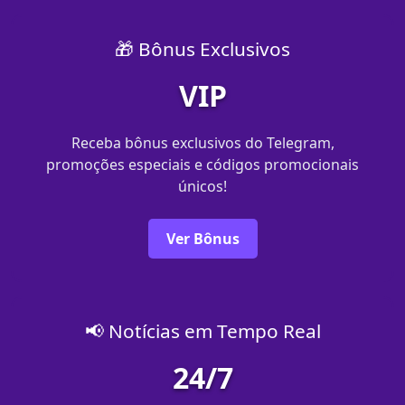
🎁 Bônus Exclusivos
VIP
Receba bônus exclusivos do Telegram,
promoções especiais e códigos promocionais
únicos!
Ver Bônus
📢 Notícias em Tempo Real
24/7